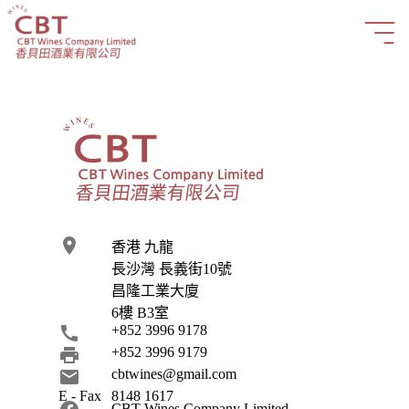
place
香港 九龍
長沙灣 長義街10號
昌隆工業大廈
6樓 B3室
call
+852 3996 9178
print
+852 3996 9179
email
cbtwines@gmail.com
E - Fax
8148 1617
CBT Wines Company Limited